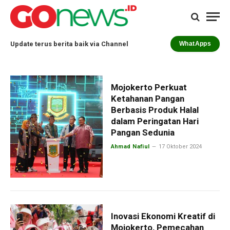
Update terus berita baik via Channel
WhatApps
Mojokerto Perkuat
Ketahanan Pangan
Berbasis Produk Halal
dalam Peringatan Hari
Pangan Sedunia
Ahmad Nafiul
17 Oktober 2024
Inovasi Ekonomi Kreatif di
Mojokerto, Pemecahan