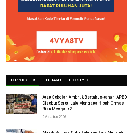
TERPOPULER
TERBARU
LIFESTYLE
Atap Sekolah Ambruk Bertahun-tahun, APBD
Disebut Seret: Lalu Mengapa Hibah Ormas
Bisa Mengalir?
9 Agustus 2026
Masih Boros? Coba Lakukan Tips Mengatur