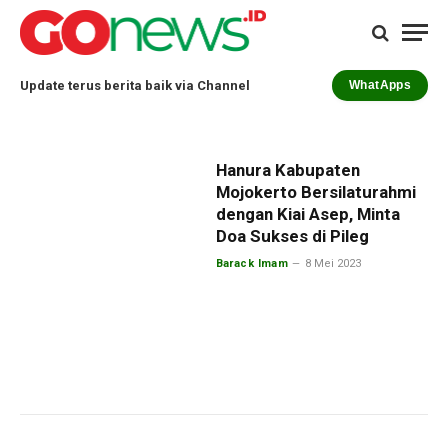
Update terus berita baik via Channel
WhatApps
Hanura Kabupaten
Mojokerto Bersilaturahmi
dengan Kiai Asep, Minta
Doa Sukses di Pileg
Barack Imam
8 Mei 2023