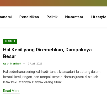
konomi
Pendidikan
Politik
Nusantara
Lifestyle
INSIGHT
Hal Kecil yang Diremehkan, Dampaknya
Besar
Astri Nurfianti
12 April 2026
Hal sederhana sering kali hadir tanpa kita sadari. Ia datang dalam
bentuk kecil, ringan, dan tampak sepele. Namun justru di situlah
letak kekuatannya. Banyak orang sibuk…
Read More