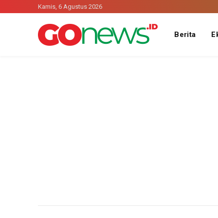
Kamis, 6 Agustus 2026
Berita
E