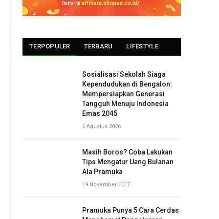
TERPOPULER
TERBARU
LIFESTYLE
Sosialisasi Sekolah Siaga
Kependudukan di Bengalon:
Mempersiapkan Generasi
Tangguh Menuju Indonesia
Emas 2045
6 Agustus 2026
Masih Boros? Coba Lakukan
Tips Mengatur Uang Bulanan
Ala Pramuka
19 November 2017
Pramuka Punya 5 Cara Cerdas