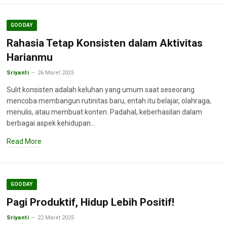
GOODAY
Rahasia Tetap Konsisten dalam Aktivitas
Harianmu
Sriyanti
26 Maret 2025
Sulit konsisten adalah keluhan yang umum saat seseorang
mencoba membangun rutinitas baru, entah itu belajar, olahraga,
menulis, atau membuat konten. Padahal, keberhasilan dalam
berbagai aspek kehidupan…
Read More
GOODAY
Pagi Produktif, Hidup Lebih Positif!
Sriyanti
22 Maret 2025