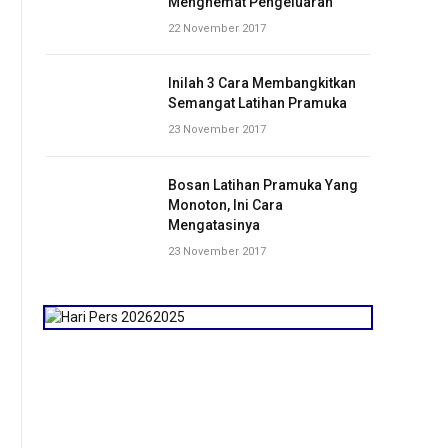
Menghemat Pengeluaran
22 November 2017
Inilah 3 Cara Membangkitkan
Semangat Latihan Pramuka
23 November 2017
Bosan Latihan Pramuka Yang
Monoton, Ini Cara
Mengatasinya
23 November 2017