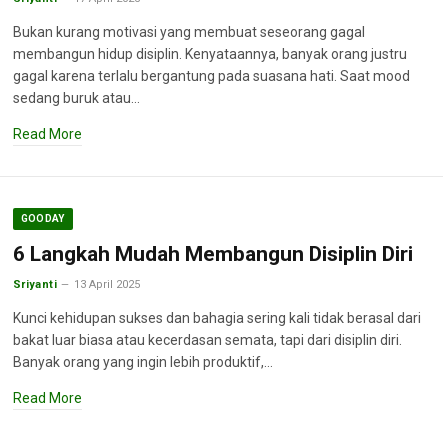
Bukan kurang motivasi yang membuat seseorang gagal
membangun hidup disiplin. Kenyataannya, banyak orang justru
gagal karena terlalu bergantung pada suasana hati. Saat mood
sedang buruk atau…
Read More
GOODAY
6 Langkah Mudah Membangun Disiplin Diri
Sriyanti
13 April 2025
Kunci kehidupan sukses dan bahagia sering kali tidak berasal dari
bakat luar biasa atau kecerdasan semata, tapi dari disiplin diri.
Banyak orang yang ingin lebih produktif,…
Read More