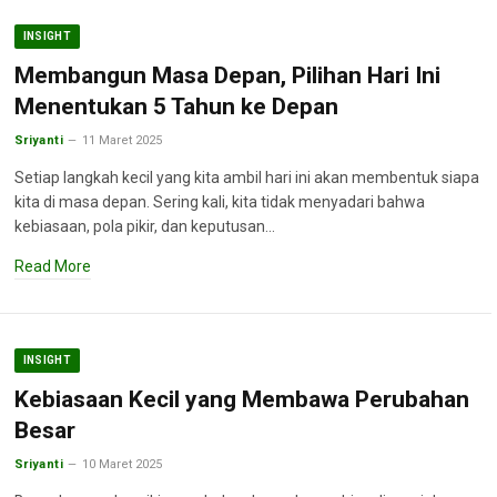
INSIGHT
Membangun Masa Depan, Pilihan Hari Ini
Menentukan 5 Tahun ke Depan
Sriyanti
11 Maret 2025
Setiap langkah kecil yang kita ambil hari ini akan membentuk siapa
kita di masa depan. Sering kali, kita tidak menyadari bahwa
kebiasaan, pola pikir, dan keputusan…
Read More
INSIGHT
Kebiasaan Kecil yang Membawa Perubahan
Besar
Sriyanti
10 Maret 2025