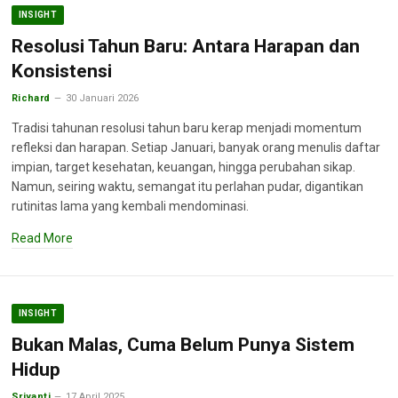
INSIGHT
Resolusi Tahun Baru: Antara Harapan dan
Konsistensi
Richard
30 Januari 2026
Tradisi tahunan resolusi tahun baru kerap menjadi momentum
refleksi dan harapan. Setiap Januari, banyak orang menulis daftar
impian, target kesehatan, keuangan, hingga perubahan sikap.
Namun, seiring waktu, semangat itu perlahan pudar, digantikan
rutinitas lama yang kembali mendominasi.
Read More
INSIGHT
Bukan Malas, Cuma Belum Punya Sistem
Hidup
Sriyanti
17 April 2025