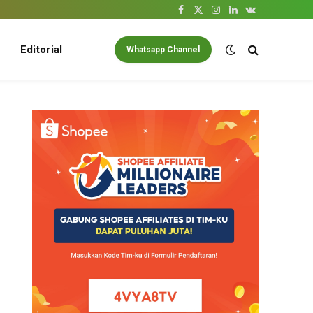
Facebook
X
Instagram
LinkedIn
VKontakte
(Twitter)
Editorial
Whatsapp Channel