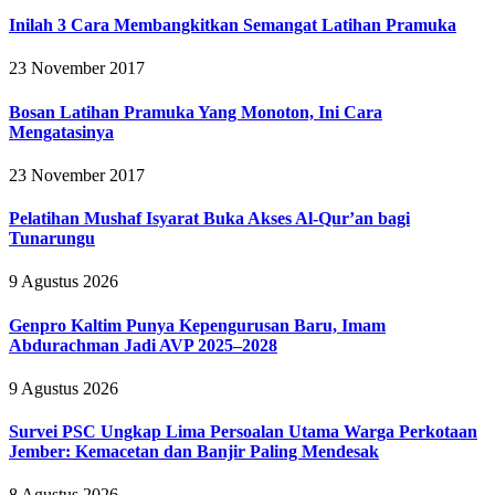
Inilah 3 Cara Membangkitkan Semangat Latihan Pramuka
23 November 2017
Bosan Latihan Pramuka Yang Monoton, Ini Cara
Mengatasinya
23 November 2017
Pelatihan Mushaf Isyarat Buka Akses Al-Qur’an bagi
Tunarungu
9 Agustus 2026
Genpro Kaltim Punya Kepengurusan Baru, Imam
Abdurachman Jadi AVP 2025–2028
9 Agustus 2026
Survei PSC Ungkap Lima Persoalan Utama Warga Perkotaan
Jember: Kemacetan dan Banjir Paling Mendesak
8 Agustus 2026