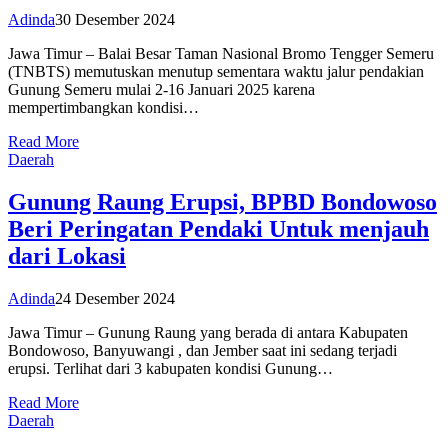
Adinda
30 Desember 2024
Jawa Timur – Balai Besar Taman Nasional Bromo Tengger Semeru
(TNBTS) memutuskan menutup sementara waktu jalur pendakian
Gunung Semeru mulai 2-16 Januari 2025 karena
mempertimbangkan kondisi…
Read More
Daerah
Gunung Raung Erupsi, BPBD Bondowoso
Beri Peringatan Pendaki Untuk menjauh
dari Lokasi
Adinda
24 Desember 2024
Jawa Timur – Gunung Raung yang berada di antara Kabupaten
Bondowoso, Banyuwangi , dan Jember saat ini sedang terjadi
erupsi. Terlihat dari 3 kabupaten kondisi Gunung…
Read More
Daerah