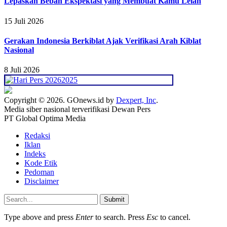
Lepaskan Beban Ekspektasi yang Membuat Kamu Lelah
15 Juli 2026
Gerakan Indonesia Berkiblat Ajak Verifikasi Arah Kiblat
Nasional
8 Juli 2026
Copyright © 2026. GOnews.id by
Dexpert, Inc
.
Media siber nasional terverifikasi Dewan Pers
PT Global Optima Media
Redaksi
Iklan
Indeks
Kode Etik
Pedoman
Disclaimer
Submit
Type above and press
Enter
to search. Press
Esc
to cancel.