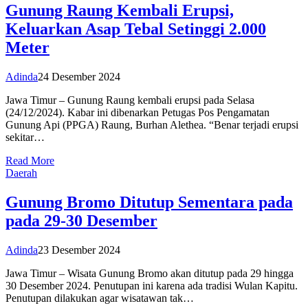
Gunung Raung Kembali Erupsi,
Keluarkan Asap Tebal Setinggi 2.000
Meter
Adinda
24 Desember 2024
Jawa Timur – Gunung Raung kembali erupsi pada Selasa
(24/12/2024). Kabar ini dibenarkan Petugas Pos Pengamatan
Gunung Api (PPGA) Raung, Burhan Alethea. “Benar terjadi erupsi
sekitar…
Read More
Daerah
Gunung Bromo Ditutup Sementara pada
pada 29-30 Desember
Adinda
23 Desember 2024
Jawa Timur – Wisata Gunung Bromo akan ditutup pada 29 hingga
30 Desember 2024. Penutupan ini karena ada tradisi Wulan Kapitu.
Penutupan dilakukan agar wisatawan tak…