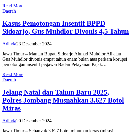
Read More
Daerah
Kasus Pemotongan Insentif BPPD
Sidoarjo, Gus Muhdlor Divonis 4,5 Tahun
Adinda
23 Desember 2024
Jawa Timur – Mantan Bupati Sidoarjo Ahmad Muhdlor Ali atau
Gus Muhdlor divonis empat tahun enam bulan atas perkara korupsi
pemotongan insentif pegawai Badan Pelayanan Pajak…
Read More
Daerah
Jelang Natal dan Tahun Baru 2025,
Polres Jombang Musnahkan 3.627 Botol
Miras
Adinda
20 Desember 2024
Jawa Timur – Sebanyak 3.627 botol minuman keras (miras)