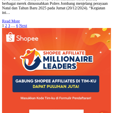
berbagai merek dimusnahkan Polres Jombang menjelang perayaan
Natal dan Tahun Baru 2025 pada Jumat (20/12/2024). “Kegiatan
ini…
Read More
1
2
3
…
6
Next