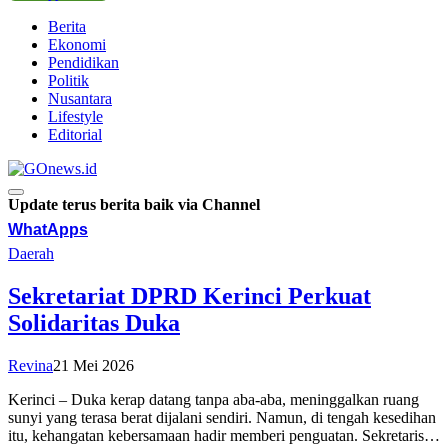
Berita
Ekonomi
Pendidikan
Politik
Nusantara
Lifestyle
Editorial
Update terus berita baik via Channel
WhatApps
Daerah
Sekretariat DPRD Kerinci Perkuat
Solidaritas Duka
Revina
21 Mei 2026
Kerinci – Duka kerap datang tanpa aba-aba, meninggalkan ruang
sunyi yang terasa berat dijalani sendiri. Namun, di tengah kesedihan
itu, kehangatan kebersamaan hadir memberi penguatan. Sekretaris…