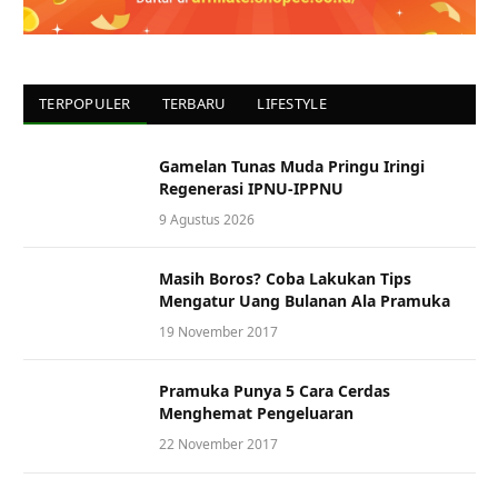
TERPOPULER
TERBARU
LIFESTYLE
Gamelan Tunas Muda Pringu Iringi
Regenerasi IPNU-IPPNU
9 Agustus 2026
Masih Boros? Coba Lakukan Tips
Mengatur Uang Bulanan Ala Pramuka
19 November 2017
Pramuka Punya 5 Cara Cerdas
Menghemat Pengeluaran
22 November 2017