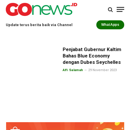
Update terus berita baik via Channel
WhatApps
Penjabat Gubernur Kaltim
Bahas Blue Economy
dengan Dubes Seychelles
Alfi Salamah
29 November 2023