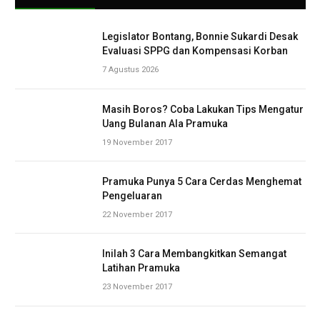
Legislator Bontang, Bonnie Sukardi Desak
Evaluasi SPPG dan Kompensasi Korban
7 Agustus 2026
Masih Boros? Coba Lakukan Tips Mengatur
Uang Bulanan Ala Pramuka
19 November 2017
Pramuka Punya 5 Cara Cerdas Menghemat
Pengeluaran
22 November 2017
Inilah 3 Cara Membangkitkan Semangat
Latihan Pramuka
23 November 2017