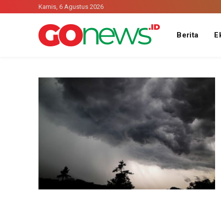
Kamis, 6 Agustus 2026
Berita
E