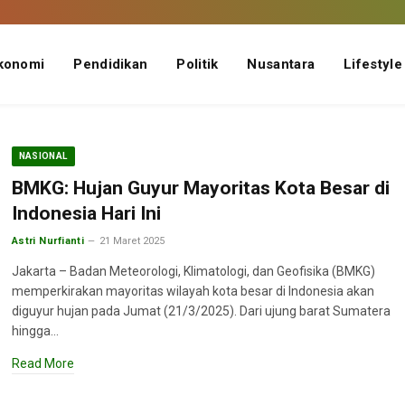
konomi
Pendidikan
Politik
Nusantara
Lifestyle
NASIONAL
BMKG: Hujan Guyur Mayoritas Kota Besar di
Indonesia Hari Ini
Astri Nurfianti
21 Maret 2025
Jakarta – Badan Meteorologi, Klimatologi, dan Geofisika (BMKG)
memperkirakan mayoritas wilayah kota besar di Indonesia akan
diguyur hujan pada Jumat (21/3/2025). Dari ujung barat Sumatera
hingga…
Read More