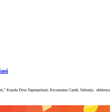
asi
ari,” Kepala Desa Ngampelsari, Kecamatan Candi, Sidoarjo, akhirnya