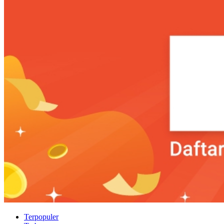
Terpopuler