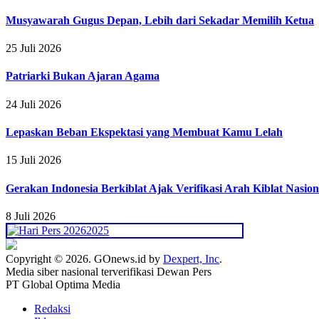
Musyawarah Gugus Depan, Lebih dari Sekadar Memilih Ketua
25 Juli 2026
Patriarki Bukan Ajaran Agama
24 Juli 2026
Lepaskan Beban Ekspektasi yang Membuat Kamu Lelah
15 Juli 2026
Gerakan Indonesia Berkiblat Ajak Verifikasi Arah Kiblat Nasion
8 Juli 2026
Copyright © 2026. GOnews.id by
Dexpert, Inc
.
Media siber nasional terverifikasi Dewan Pers
PT Global Optima Media
Redaksi