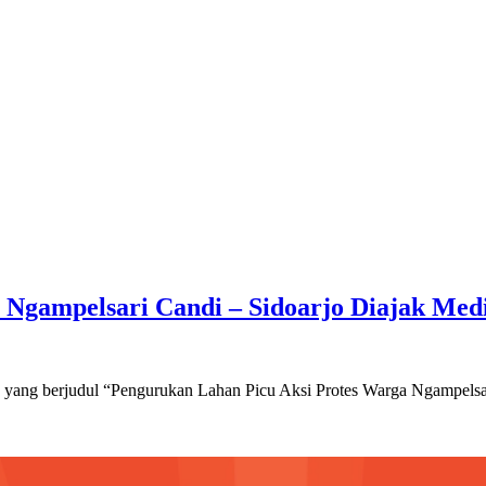
Ngampelsari Candi – Sidoarjo Diajak Medi
lu yang berjudul “Pengurukan Lahan Picu Aksi Protes Warga Ngampels