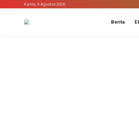
Kamis, 6 Agustus 2026
Berita
E