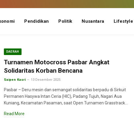
konomi
Pendidikan
Politik
Nusantara
Lifestyle
DAERAH
Turnamen Motocross Pasbar Angkat
Solidaritas Korban Bencana
Saipen Kasri
13 Desember 2025
Pasbar – Deru mesin dan semangat solidaritas berpadu di Sirkuit
Permanen Hasywa Intan Ceria (HIC), Padang Tujuh, Nagari Aua
Kuniang, Kecamatan Pasaman, saat Open Turnamen Grasstrack…
Read More