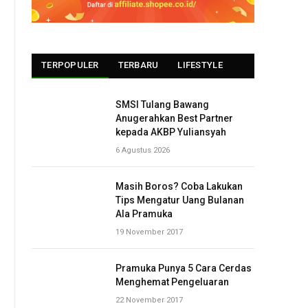
TERPOPULER
TERBARU
LIFESTYLE
SMSI Tulang Bawang
Anugerahkan Best Partner
kepada AKBP Yuliansyah
6 Agustus 2026
Masih Boros? Coba Lakukan
Tips Mengatur Uang Bulanan
Ala Pramuka
19 November 2017
Pramuka Punya 5 Cara Cerdas
Menghemat Pengeluaran
22 November 2017