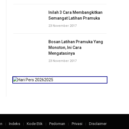
Inilah 3 Cara Membangkitkan
Semangat Latihan Pramuka
23 November 2017
Bosan Latihan Pramuka Yang
Monoton, Ini Cara
Mengatasinya
23 November 2017
an
Indeks
Kode Etik
Pedoman
Privasi
Disclaimer