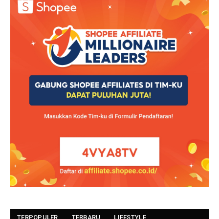
TERPOPULER
TERBARU
LIFESTYLE