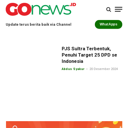
Update terus berita baik via Channel
WhatApps
PJS Sultra Terbentuk,
Penuhi Target 25 DPD se
Indonesia
Abdus Syakur
20 Desember 2024