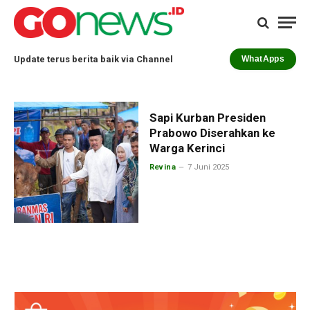
Update terus berita baik via Channel
WhatApps
Sapi Kurban Presiden
Prabowo Diserahkan ke
Warga Kerinci
Revina
7 Juni 2025