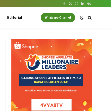
Facebook
X
Instagram
LinkedIn
VKontakte
(Twitter)
Editorial
Whatsapp Channel