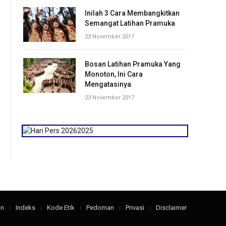
Inilah 3 Cara Membangkitkan
Semangat Latihan Pramuka
23 November 2017
Bosan Latihan Pramuka Yang
Monoton, Ini Cara
Mengatasinya
23 November 2017
an
Indeks
Kode Etik
Pedoman
Privasi
Disclaimer