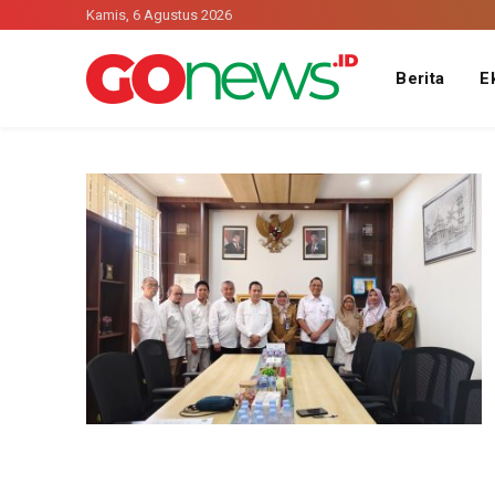
Kamis, 6 Agustus 2026
Berita
E