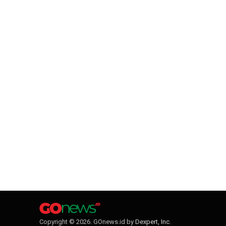
Copyright © 2026. GOnews.id by
Dexpert, Inc
.