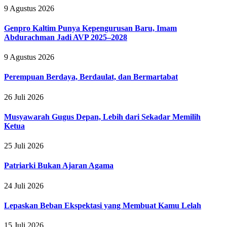
9 Agustus 2026
Genpro Kaltim Punya Kepengurusan Baru, Imam
Abdurachman Jadi AVP 2025–2028
9 Agustus 2026
Perempuan Berdaya, Berdaulat, dan Bermartabat
26 Juli 2026
Musyawarah Gugus Depan, Lebih dari Sekadar Memilih
Ketua
25 Juli 2026
Patriarki Bukan Ajaran Agama
24 Juli 2026
Lepaskan Beban Ekspektasi yang Membuat Kamu Lelah
15 Juli 2026