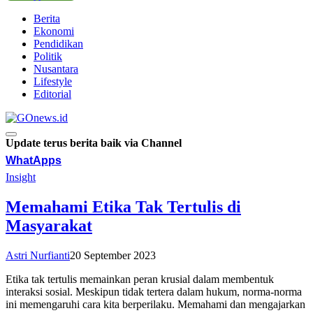
Berita
Ekonomi
Pendidikan
Politik
Nusantara
Lifestyle
Editorial
Update terus berita baik via Channel
WhatApps
Insight
Memahami Etika Tak Tertulis di
Masyarakat
Astri Nurfianti
20 September 2023
Etika tak tertulis memainkan peran krusial dalam membentuk
interaksi sosial. Meskipun tidak tertera dalam hukum, norma-norma
ini memengaruhi cara kita berperilaku. Memahami dan mengajarkan