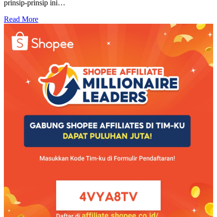
prinsip-prinsip ini…
Read More