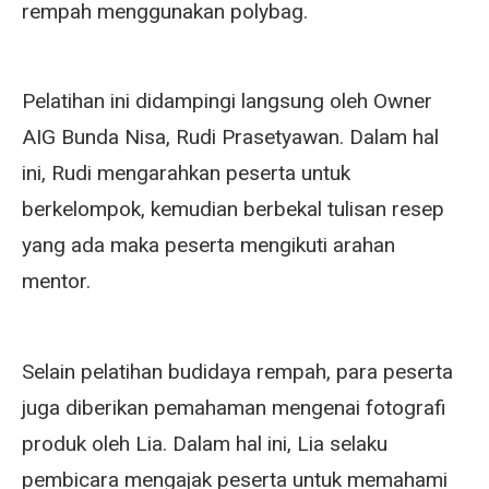
rempah menggunakan polybag.
Pelatihan ini didampingi langsung oleh Owner
AIG Bunda Nisa, Rudi Prasetyawan. Dalam hal
ini, Rudi mengarahkan peserta untuk
berkelompok, kemudian berbekal tulisan resep
yang ada maka peserta mengikuti arahan
mentor.
Selain pelatihan budidaya rempah, para peserta
juga diberikan pemahaman mengenai fotografi
produk oleh Lia. Dalam hal ini, Lia selaku
pembicara mengajak peserta untuk memahami