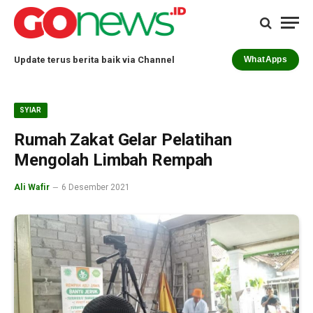
Update terus berita baik via Channel
WhatApps
SYIAR
Rumah Zakat Gelar Pelatihan
Mengolah Limbah Rempah
Ali Wafir
6 Desember 2021