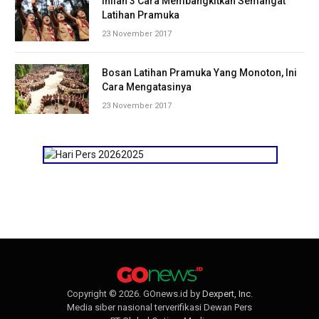
Inilah 3 Cara Membangkitkan Semangat
Latihan Pramuka
23 November 2017
Bosan Latihan Pramuka Yang Monoton, Ini
Cara Mengatasinya
23 November 2017
Copyright © 2026. GOnews.id by
Dexpert, Inc
.
Media siber nasional terverifikasi Dewan Pers