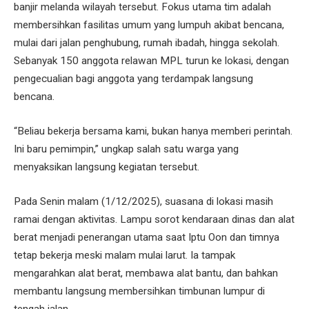
banjir melanda wilayah tersebut. Fokus utama tim adalah
membersihkan fasilitas umum yang lumpuh akibat bencana,
mulai dari jalan penghubung, rumah ibadah, hingga sekolah.
Sebanyak 150 anggota relawan MPL turun ke lokasi, dengan
pengecualian bagi anggota yang terdampak langsung
bencana.
“Beliau bekerja bersama kami, bukan hanya memberi perintah.
Ini baru pemimpin,” ungkap salah satu warga yang
menyaksikan langsung kegiatan tersebut.
Pada Senin malam (1/12/2025), suasana di lokasi masih
ramai dengan aktivitas. Lampu sorot kendaraan dinas dan alat
berat menjadi penerangan utama saat Iptu Oon dan timnya
tetap bekerja meski malam mulai larut. Ia tampak
mengarahkan alat berat, membawa alat bantu, dan bahkan
membantu langsung membersihkan timbunan lumpur di
tengah jalan.