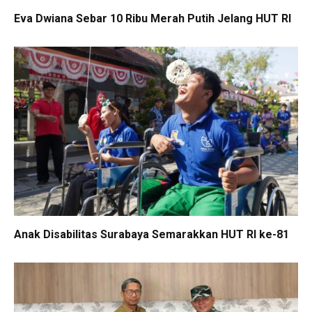
Eva Dwiana Sebar 10 Ribu Merah Putih Jelang HUT RI
Anak Disabilitas Surabaya Semarakkan HUT RI ke-81