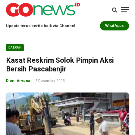
Update terus berita baik via Channel
WhatApps
DAERAH
Kasat Reskrim Solok Pimpin Aksi
Bersih Pascabanjir
Dioni Arvona
2 Desember 2025