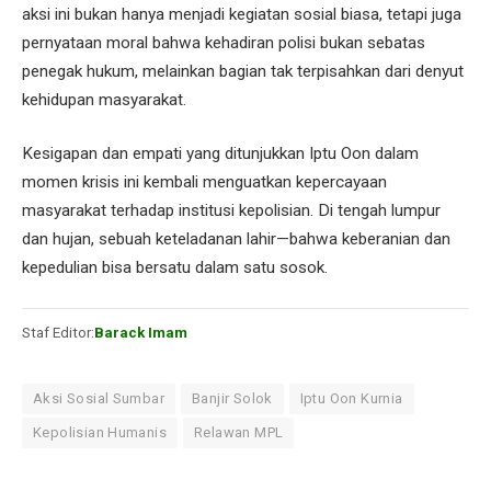
aksi ini bukan hanya menjadi kegiatan sosial biasa, tetapi juga
pernyataan moral bahwa kehadiran polisi bukan sebatas
penegak hukum, melainkan bagian tak terpisahkan dari denyut
kehidupan masyarakat.
Kesigapan dan empati yang ditunjukkan Iptu Oon dalam
momen krisis ini kembali menguatkan kepercayaan
masyarakat terhadap institusi kepolisian. Di tengah lumpur
dan hujan, sebuah keteladanan lahir—bahwa keberanian dan
kepedulian bisa bersatu dalam satu sosok.
Staf Editor:
Barack Imam
Aksi Sosial Sumbar
Banjir Solok
Iptu Oon Kurnia
Kepolisian Humanis
Relawan MPL