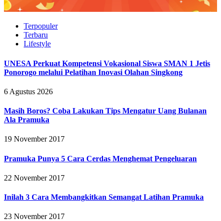
Terpopuler
Terbaru
Lifestyle
UNESA Perkuat Kompetensi Vokasional Siswa SMAN 1 Jetis
Ponorogo melalui Pelatihan Inovasi Olahan Singkong
6 Agustus 2026
Masih Boros? Coba Lakukan Tips Mengatur Uang Bulanan
Ala Pramuka
19 November 2017
Pramuka Punya 5 Cara Cerdas Menghemat Pengeluaran
22 November 2017
Inilah 3 Cara Membangkitkan Semangat Latihan Pramuka
23 November 2017