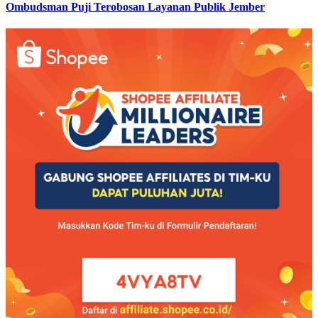
Ombudsman Puji Terobosan Layanan Publik Jember