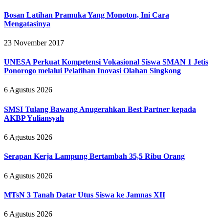
Bosan Latihan Pramuka Yang Monoton, Ini Cara
Mengatasinya
23 November 2017
UNESA Perkuat Kompetensi Vokasional Siswa SMAN 1 Jetis
Ponorogo melalui Pelatihan Inovasi Olahan Singkong
6 Agustus 2026
SMSI Tulang Bawang Anugerahkan Best Partner kepada
AKBP Yuliansyah
6 Agustus 2026
Serapan Kerja Lampung Bertambah 35,5 Ribu Orang
6 Agustus 2026
MTsN 3 Tanah Datar Utus Siswa ke Jamnas XII
6 Agustus 2026