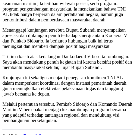
keamanan maritim, ketertiban wilayah pesisir, serta program-
program pengembangan masyarakat. Ia menekankan bahwa TNI
AL tidak hanya berperan dalam pertahanan negara, namun juga
berkontribusi dalam pemberdayaan masyarakat daerah.
Menanggapi kunjungan tersebut, Bupati Subandi menyampaikan
apresiasi dan dukungan penuh terhadap sinergi antara Kodaeral V
dan Pemkab Sidoarjo. Ia berharap hubungan baik ini terus
meningkat dan memberi dampak positif bagi masyarakat.
“Terima kasih atas kedatangan Dankodaeral V beserta rombongan.
Saya akan mendukung penuh kegiatan ini karena bersifat positif dan
membantu masyarakat sekitar,” ujar Bupati Subandi.
Kunjungan ini sekaligus menjadi penegasan komitmen TNI AL
dalam memperkuat koordinasi dengan instansi pemerintah daerah,
guna meningkatkan efektivitas pelaksanaan tugas dan tanggung
jawab bersama ke depan.
Melalui pertemuan tersebut, Pemkab Sidoarjo dan Komando Daerah
Maritim V bersepakat menjaga kesinambungan program bersama
yang adaptif terhadap tantangan regional dan mendukung visi
pembangunan berkelanjutan.